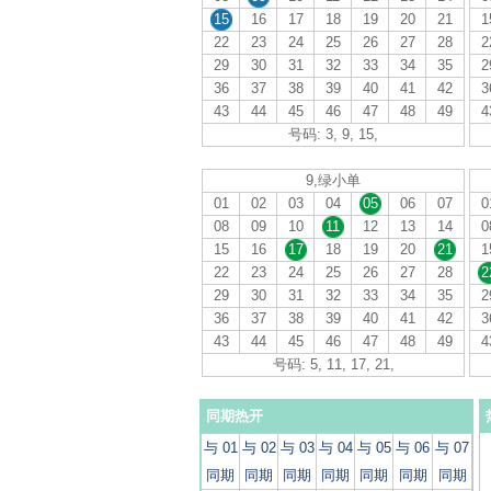
15
16
17
18
19
20
21
1
22
23
24
25
26
27
28
2
29
30
31
32
33
34
35
2
36
37
38
39
40
41
42
3
43
44
45
46
47
48
49
4
号码: 3, 9, 15,
9,绿小单
01
02
03
04
05
06
07
0
08
09
10
11
12
13
14
0
15
16
17
18
19
20
21
1
22
23
24
25
26
27
28
2
29
30
31
32
33
34
35
2
36
37
38
39
40
41
42
3
43
44
45
46
47
48
49
4
号码: 5, 11, 17, 21,
同期热开
与 01
与 02
与 03
与 04
与 05
与 06
与 07
同期
同期
同期
同期
同期
同期
同期