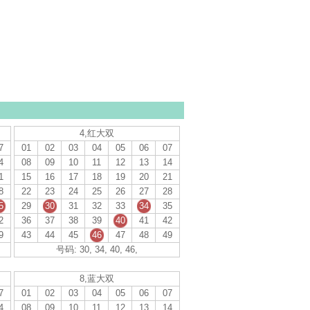
4,红大双
7
01
02
03
04
05
06
07
4
08
09
10
11
12
13
14
1
15
16
17
18
19
20
21
8
22
23
24
25
26
27
28
5
29
30
31
32
33
34
35
2
36
37
38
39
40
41
42
9
43
44
45
46
47
48
49
号码: 30, 34, 40, 46,
8,蓝大双
7
01
02
03
04
05
06
07
4
08
09
10
11
12
13
14