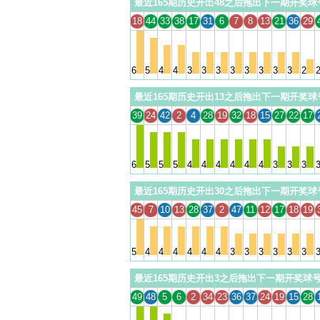
最近165期历史开出48之后拖出下一期开奖球
18
44
33
38
17
31
6
7
8
13
21
36
29
6
5
4
4
3
3
3
3
3
3
3
3
2
最近165期历史开出13之后拖出下一期开奖球
39
24
42
2
4
28
19
32
18
15
27
22
17
6
5
5
5
4
4
4
4
4
4
3
3
3
最近165期历史开出30之后拖出下一期开奖球
45
7
10
13
28
37
2
47
11
12
17
18
19
5
4
4
4
4
4
4
3
3
3
3
3
3
最近165期历史开出3之后拖出下一期开奖球
49
48
5
6
2
34
23
36
37
24
19
15
28