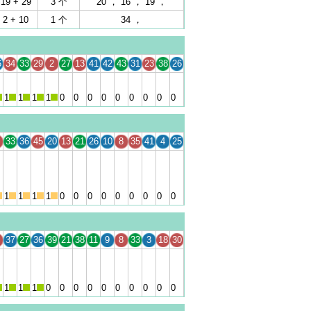
 19 + 29
3 个
20 ， 16 ， 19 ，
 2 + 10
1 个
34 ，
6
34
33
29
2
27
13
41
42
43
31
23
38
26
1
1
1
1
0
0
0
0
0
0
0
0
0
33
36
45
20
13
21
26
10
8
35
41
4
25
1
1
1
1
0
0
0
0
0
0
0
0
0
37
27
36
39
21
38
11
9
8
33
3
18
30
1
1
1
0
0
0
0
0
0
0
0
0
0