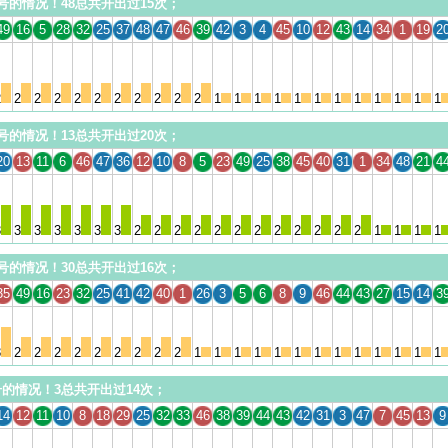
号的情况！48总共开出过15次；
49
16
5
28
32
25
37
48
47
46
39
42
3
4
45
10
12
43
14
34
1
19
2
2
2
2
2
2
2
2
2
2
2
2
1
1
1
1
1
1
1
1
1
1
1
1
号的情况！13总共开出过20次；
20
13
11
6
46
47
36
12
10
8
5
23
49
25
38
45
40
31
1
34
48
21
4
3
3
3
3
3
3
3
2
2
2
2
2
2
2
2
2
2
2
2
1
1
1
1
号的情况！30总共开出过16次；
35
49
16
23
32
25
41
42
40
1
26
3
5
6
8
9
46
44
43
27
15
14
3
3
2
2
2
2
2
2
2
2
2
1
1
1
1
1
1
1
1
1
1
1
1
1
号的情况！3总共开出过14次；
14
12
11
10
8
18
29
25
32
33
46
38
39
44
43
42
31
3
47
7
45
13
9