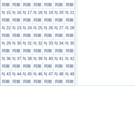
同期
同期
同期
同期
同期
同期
同期
与 15
与 16
与 17
与 18
与 19
与 20
与 21
同期
同期
同期
同期
同期
同期
同期
与 22
与 23
与 24
与 25
与 26
与 27
与 28
同期
同期
同期
同期
同期
同期
同期
与 29
与 30
与 31
与 32
与 33
与 34
与 35
同期
同期
同期
同期
同期
同期
同期
与 36
与 37
与 38
与 39
与 40
与 41
与 42
同期
同期
同期
同期
同期
同期
同期
与 43
与 44
与 45
与 46
与 47
与 48
与 49
同期
同期
同期
同期
同期
同期
同期