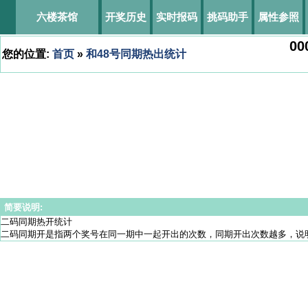
六楼茶馆
开奖历史
实时报码
挑码助手
属性参照
00
您的位置:
首页
»
和48号同期热出统计
简要说明:
二码同期热开统计
二码同期开是指两个奖号在同一期中一起开出的次数，同期开出次数越多，说