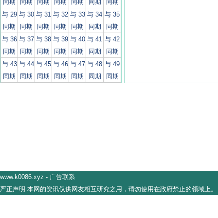
同期
同期
同期
同期
同期
同期
同期
与 29
与 30
与 31
与 32
与 33
与 34
与 35
同期
同期
同期
同期
同期
同期
同期
与 36
与 37
与 38
与 39
与 40
与 41
与 42
同期
同期
同期
同期
同期
同期
同期
与 43
与 44
与 45
与 46
与 47
与 48
与 49
同期
同期
同期
同期
同期
同期
同期
www.k0086.xyz
-
广告联系
严正声明:本网的资讯仅供网友相互研究之用，请勿使用在政府禁止的领域上。