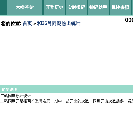
六楼茶馆
开奖历史
实时报码
挑码助手
属性参照
00
您的位置:
首页
»
和36号同期热出统计
简要说明:
二码同期热开统计
二码同期开是指两个奖号在同一期中一起开出的次数，同期开出次数越多，说