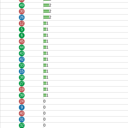
49
2
30
2
26
2
12
1
5
1
6
1
45
1
44
1
43
1
42
1
33
1
15
1
38
1
27
1
19
1
39
1
24
0
9
0
40
0
31
0
32
0