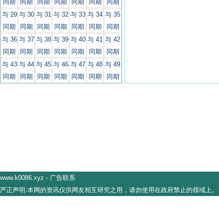
同期
同期
同期
同期
同期
同期
同期
与 29
与 30
与 31
与 32
与 33
与 34
与 35
同期
同期
同期
同期
同期
同期
同期
与 36
与 37
与 38
与 39
与 40
与 41
与 42
同期
同期
同期
同期
同期
同期
同期
与 43
与 44
与 45
与 46
与 47
与 48
与 49
同期
同期
同期
同期
同期
同期
同期
www.k0086.xyz
-
广告联系
严正声明:本网的资讯仅供网友相互研究之用，请勿使用在政府禁止的领域上。