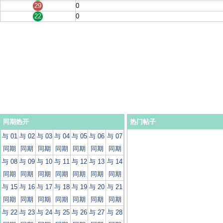
29
0
22
0
同期热开
热门帖子
与 01
与 02
与 03
与 04
与 05
与 06
与 07
同期
同期
同期
同期
同期
同期
同期
与 08
与 09
与 10
与 11
与 12
与 13
与 14
同期
同期
同期
同期
同期
同期
同期
与 15
与 16
与 17
与 18
与 19
与 20
与 21
同期
同期
同期
同期
同期
同期
同期
与 22
与 23
与 24
与 25
与 26
与 27
与 28