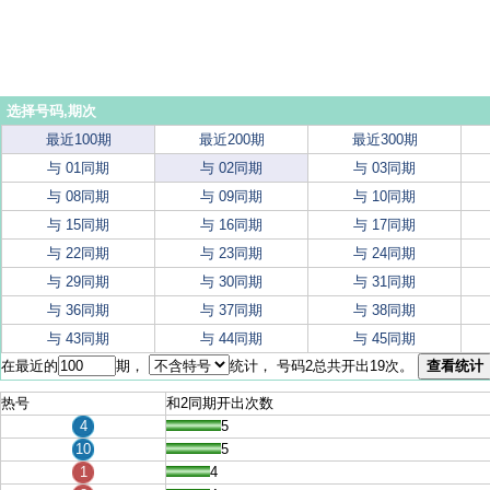
选择号码,期次
最近100期
最近200期
最近300期
与 01同期
与 02同期
与 03同期
与 08同期
与 09同期
与 10同期
与 15同期
与 16同期
与 17同期
与 22同期
与 23同期
与 24同期
与 29同期
与 30同期
与 31同期
与 36同期
与 37同期
与 38同期
与 43同期
与 44同期
与 45同期
在最近的
期，
统计， 号码2总共开出19次。
查看统计
热号
和2同期开出次数
4
5
10
5
1
4