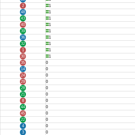
2
1
48
1
43
1
40
1
39
1
36
1
32
1
1
1
30
1
35
0
14
0
24
0
29
0
28
0
21
0
8
0
44
0
45
0
22
0
4
0
3
0