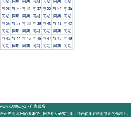
同期
同期
同期
同期
同期
同期
同期
与 29
与 30
与 31
与 32
与 33
与 34
与 35
同期
同期
同期
同期
同期
同期
同期
与 36
与 37
与 38
与 39
与 40
与 41
与 42
同期
同期
同期
同期
同期
同期
同期
与 43
与 44
与 45
与 46
与 47
与 48
与 49
同期
同期
同期
同期
同期
同期
同期
www.k0086.xyz
-
广告联系
严正声明:本网的资讯仅供网友相互研究之用，请勿使用在政府禁止的领域上。