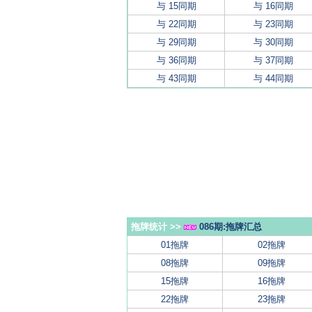
与 15同期
与 16同期
与 22同期
与 23同期
与 29同期
与 30同期
与 36同期
与 37同期
与 43同期
与 44同期
拖牌统计 >>
086期:拖牌汇总
01拖牌
02拖牌
08拖牌
09拖牌
15拖牌
16拖牌
22拖牌
23拖牌