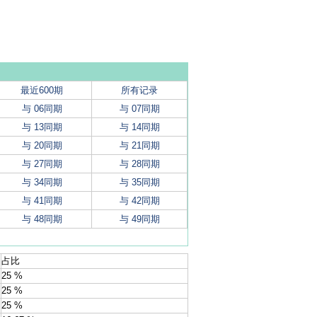
最近600期
所有记录
与 06同期
与 07同期
与 13同期
与 14同期
与 20同期
与 21同期
与 27同期
与 28同期
与 34同期
与 35同期
与 41同期
与 42同期
与 48同期
与 49同期
占比
25 %
25 %
25 %