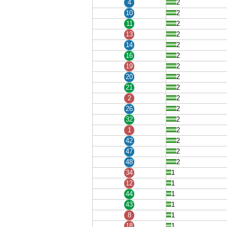
4
2
10
2
11
2
13
2
14
2
16
2
19
2
20
2
21
2
2
2
26
2
32
2
1
2
42
2
47
2
48
2
34
1
12
1
44
1
43
1
8
1
18
1