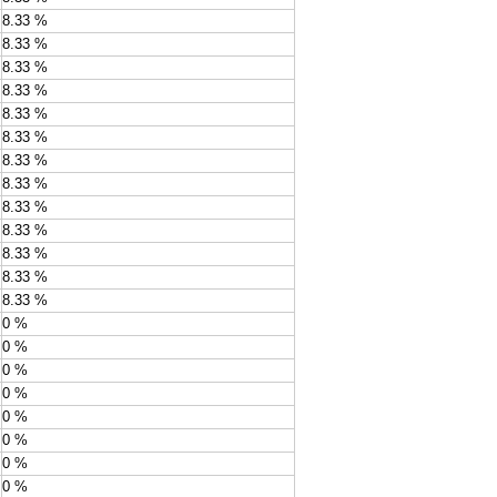
8.33 %
8.33 %
8.33 %
8.33 %
8.33 %
8.33 %
8.33 %
8.33 %
8.33 %
8.33 %
8.33 %
8.33 %
8.33 %
0 %
0 %
0 %
0 %
0 %
0 %
0 %
0 %