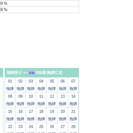
0 %
0 %
拖牌统计 >>
086期:拖牌汇总
01
02
03
04
05
06
07
拖牌
拖牌
拖牌
拖牌
拖牌
拖牌
拖牌
08
09
10
11
12
13
14
拖牌
拖牌
拖牌
拖牌
拖牌
拖牌
拖牌
15
16
17
18
19
20
21
拖牌
拖牌
拖牌
拖牌
拖牌
拖牌
拖牌
22
23
24
25
26
27
28