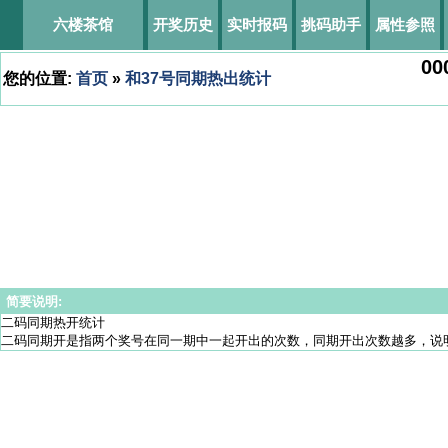
六楼茶馆
开奖历史
实时报码
挑码助手
属性参照
00
您的位置:
首页
»
和37号同期热出统计
简要说明:
二码同期热开统计
二码同期开是指两个奖号在同一期中一起开出的次数，同期开出次数越多，说