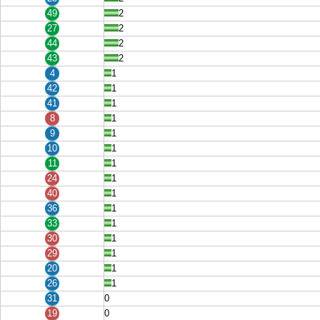
49
2
27
2
44
2
43
2
4
1
42
1
41
1
8
1
9
1
10
1
11
1
24
1
40
1
36
1
33
1
30
1
29
1
20
1
26
1
31
0
19
0