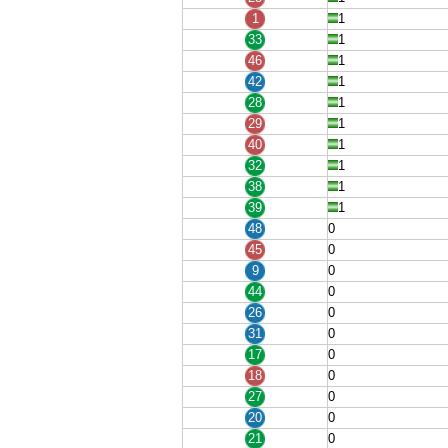
1
1
33
1
46
1
42
1
28
1
29
1
40
1
32
1
38
1
39
1
48
0
45
0
9
0
44
0
26
0
31
0
17
0
18
0
27
0
20
0
21
0