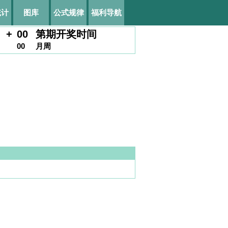
统计
图库
公式规律
福利导航
+
00
第
期开奖时间
00
月
周