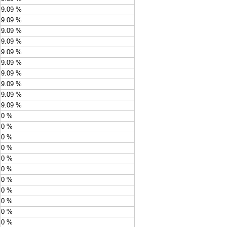
9.09 %
9.09 %
9.09 %
9.09 %
9.09 %
9.09 %
9.09 %
9.09 %
9.09 %
9.09 %
0 %
0 %
0 %
0 %
0 %
0 %
0 %
0 %
0 %
0 %
0 %