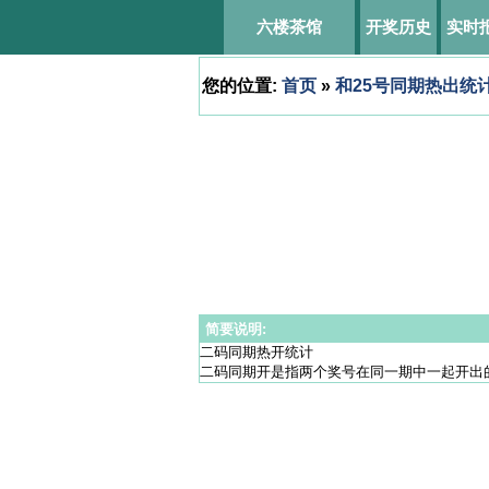
六楼茶馆
开奖历史
实时
您的位置:
首页
»
和25号同期热出统
简要说明:
二码同期热开统计
二码同期开是指两个奖号在同一期中一起开出