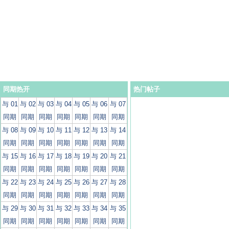
同期热开
热门帖子
与 01
与 02
与 03
与 04
与 05
与 06
与 07
同期
同期
同期
同期
同期
同期
同期
与 08
与 09
与 10
与 11
与 12
与 13
与 14
同期
同期
同期
同期
同期
同期
同期
与 15
与 16
与 17
与 18
与 19
与 20
与 21
同期
同期
同期
同期
同期
同期
同期
与 22
与 23
与 24
与 25
与 26
与 27
与 28
同期
同期
同期
同期
同期
同期
同期
与 29
与 30
与 31
与 32
与 33
与 34
与 35
同期
同期
同期
同期
同期
同期
同期