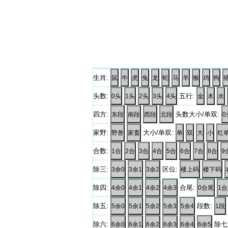
生肖:
头数:
五行:
四方:
头数大小/单双:
家野:
大小/单双:
合数:
除三:
区位:
除四:
合尾:
除五:
段数:
除六:
除七