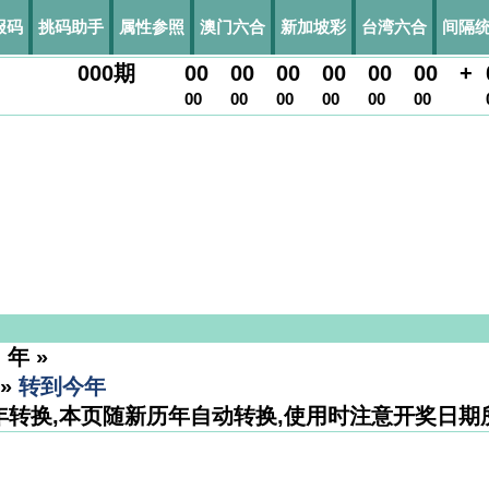
报码
挑码助手
属性参照
澳门六合
新加坡彩
台湾六合
间隔
000
期
00
00
00
00
00
00
+
00
00
00
00
00
00
马 年
»
»
转到今年
年转换,本页随新历年自动转换,使用时注意开奖日期