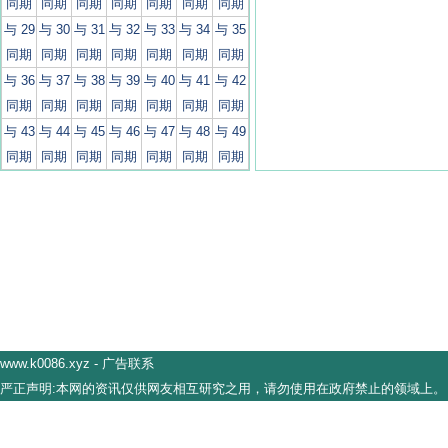
同期
同期
同期
同期
同期
同期
同期
与 29
与 30
与 31
与 32
与 33
与 34
与 35
同期
同期
同期
同期
同期
同期
同期
与 36
与 37
与 38
与 39
与 40
与 41
与 42
同期
同期
同期
同期
同期
同期
同期
与 43
与 44
与 45
与 46
与 47
与 48
与 49
同期
同期
同期
同期
同期
同期
同期
www.k0086.xyz
-
广告联系
严正声明:本网的资讯仅供网友相互研究之用，请勿使用在政府禁止的领域上。