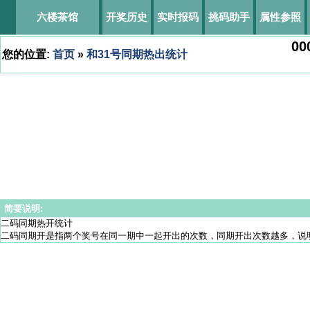
六楼茶馆
开奖历史
实时报码
挑码助手
属性参照
00
您的位置:
首页
»
和31号同期热出统计
简要说明:
二码同期热开统计
二码同期开是指两个奖号在同一期中一起开出的次数，同期开出次数越多，说