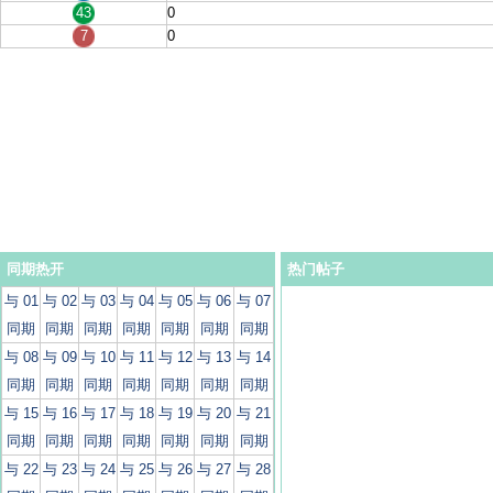
43
0
7
0
同期热开
热门帖子
与 01
与 02
与 03
与 04
与 05
与 06
与 07
同期
同期
同期
同期
同期
同期
同期
与 08
与 09
与 10
与 11
与 12
与 13
与 14
同期
同期
同期
同期
同期
同期
同期
与 15
与 16
与 17
与 18
与 19
与 20
与 21
同期
同期
同期
同期
同期
同期
同期
与 22
与 23
与 24
与 25
与 26
与 27
与 28