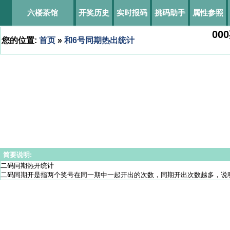
六楼茶馆
开奖历史
实时报码
挑码助手
属性参照
000
您的位置:
首页
»
和6号同期热出统计
简要说明:
二码同期热开统计
二码同期开是指两个奖号在同一期中一起开出的次数，同期开出次数越多，说