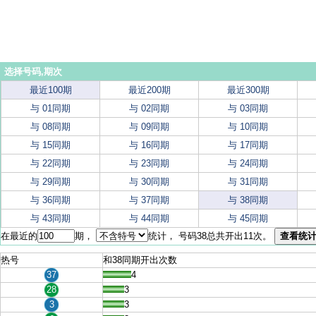
选择号码,期次
最近100期
最近200期
最近300期
与 01同期
与 02同期
与 03同期
与 08同期
与 09同期
与 10同期
与 15同期
与 16同期
与 17同期
与 22同期
与 23同期
与 24同期
与 29同期
与 30同期
与 31同期
与 36同期
与 37同期
与 38同期
与 43同期
与 44同期
与 45同期
在最近的
期，
统计， 号码38总共开出11次。
查看统
热号
和38同期开出次数
37
4
28
3
3
3