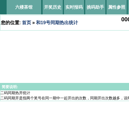
六楼茶馆
开奖历史
实时报码
挑码助手
属性参照
00
您的位置:
首页
»
和19号同期热出统计
简要说明:
二码同期热开统计
二码同期开是指两个奖号在同一期中一起开出的次数，同期开出次数越多，说