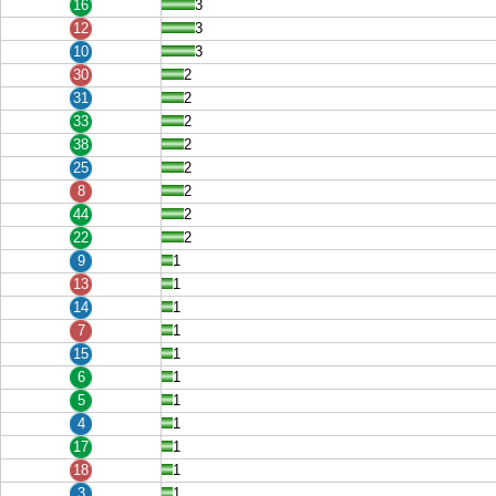
16
3
12
3
10
3
30
2
31
2
33
2
38
2
25
2
8
2
44
2
22
2
9
1
13
1
14
1
7
1
15
1
6
1
5
1
4
1
17
1
18
1
3
1