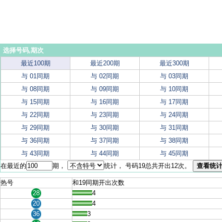
选择号码,期次
最近100期
最近200期
最近300期
与 01同期
与 02同期
与 03同期
与 08同期
与 09同期
与 10同期
与 15同期
与 16同期
与 17同期
与 22同期
与 23同期
与 24同期
与 29同期
与 30同期
与 31同期
与 36同期
与 37同期
与 38同期
与 43同期
与 44同期
与 45同期
在最近的
期，
统计， 号码19总共开出12次。
查看统
热号
和19同期开出次数
28
4
20
4
36
3