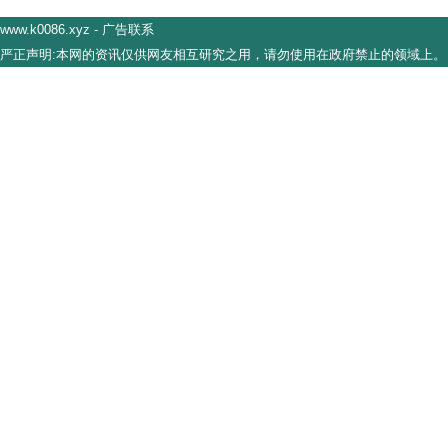
www.k0086.xyz
-
广告联系
严正声明:本网的资讯仅供网友相互研究之用，请勿使用在政府禁止的领域上。