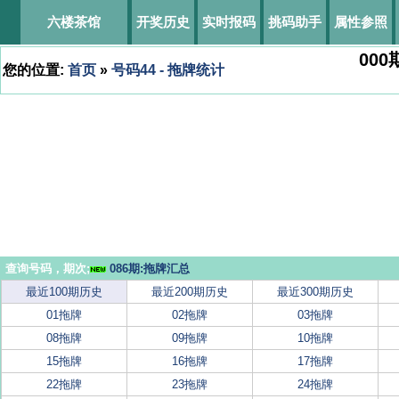
六楼茶馆
开奖历史
实时报码
挑码助手
属性参照
000
您的位置:
首页
»
号码44 - 拖牌统计
查询号码，期次;
086期:拖牌汇总
最近100期历史
最近200期历史
最近300期历史
01拖牌
02拖牌
03拖牌
08拖牌
09拖牌
10拖牌
15拖牌
16拖牌
17拖牌
22拖牌
23拖牌
24拖牌